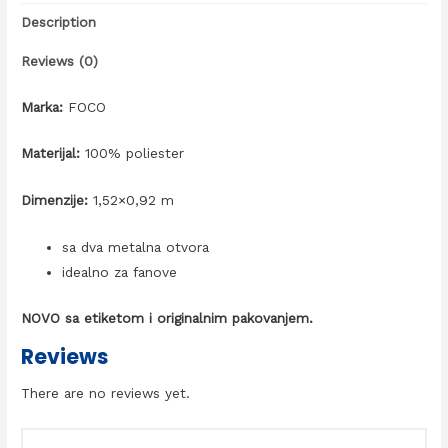
Description
Reviews (0)
Marka:
FOCO
Materijal:
100% poliester
Dimenzije:
1,52×0,92 m
sa dva metalna otvora
idealno za fanove
NOVO sa etiketom i originalnim pakovanjem.
Reviews
There are no reviews yet.