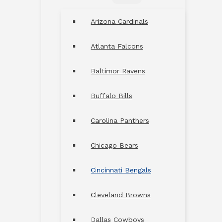
MENU
TOGGLE
Arizona Cardinals
Atlanta Falcons
Baltimor Ravens
Buffalo Bills
Carolina Panthers
Chicago Bears
Cincinnati Bengals
Cleveland Browns
Dallas Cowboys