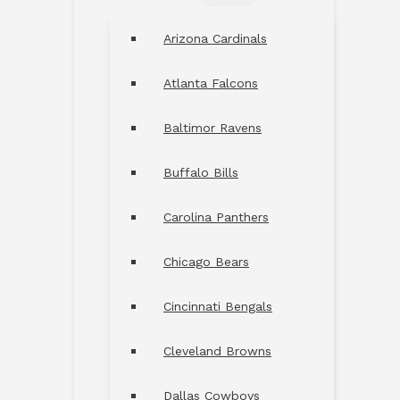
MENU
TOGGLE
Arizona Cardinals
Atlanta Falcons
Baltimor Ravens
Buffalo Bills
Carolina Panthers
Chicago Bears
Cincinnati Bengals
Cleveland Browns
Dallas Cowboys