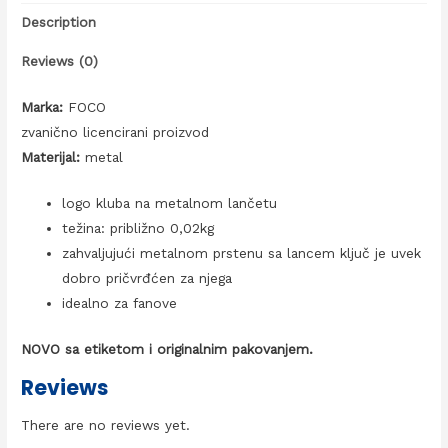
Description
Reviews (0)
Marka:
FOCO
zvanično licencirani proizvod
Materijal:
metal
logo kluba na metalnom lančetu
težina: približno 0,02kg
zahvaljujući metalnom prstenu sa lancem ključ je uvek
dobro pričvrđćen za njega
idealno za fanove
NOVO sa etiketom i originalnim pakovanjem.
Reviews
There are no reviews yet.