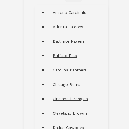
MENU
TOGGLE
Arizona Cardinals
Atlanta Falcons
Baltimor Ravens
Buffalo Bills
Carolina Panthers
Chicago Bears
Cincinnati Bengals
Cleveland Browns
Dallas Cowboys