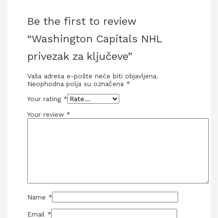
Be the first to review
“Washington Capitals NHL
privezak za ključeve”
Vaša adresa e-pošte neće biti objavljena.
Neophodna polja su označena
*
Your rating
*
Your review
*
Name
*
Email
*