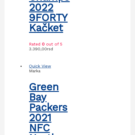
2022
9FORTY
Kačket
Rated
0
out of 5
3.390,00
rsd
Quick View
Marka
Green
Bay
Packers
2021
NFC