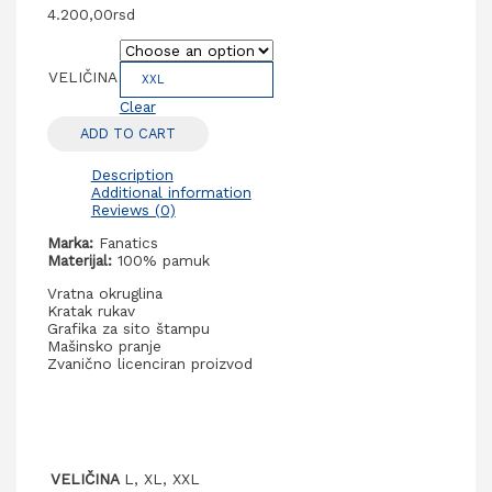
4.200,00
rsd
VELIČINA
XXL
Clear
ADD TO CART
Description
Additional information
Reviews (0)
Marka:
Fanatics
Materijal:
100% pamuk
Vratna okruglina
Kratak rukav
Grafika za sito štampu
Mašinsko pranje
Zvanično licenciran proizvod
VELIČINA
L, XL, XXL