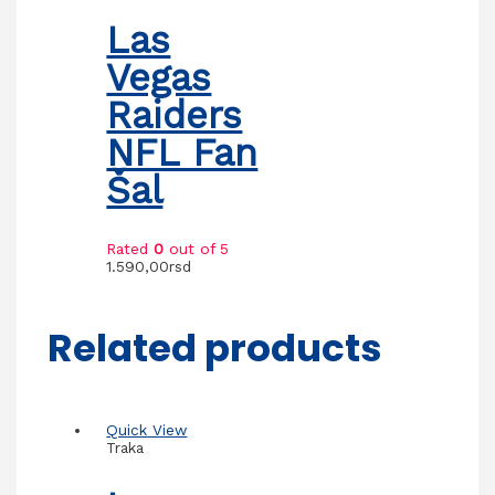
Las
Vegas
Raiders
NFL Fan
Šal
Rated
0
out of 5
1.590,00
rsd
Related products
Quick View
Traka