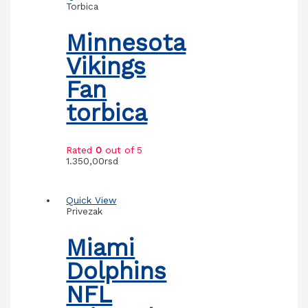
Torbica
Minnesota
Vikings
Fan
torbica
Rated
0
out of 5
1.350,00
rsd
Quick View
Privezak
Miami
Dolphins
NFL