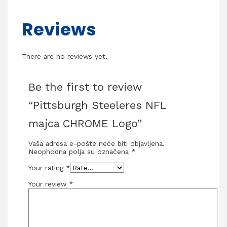
Reviews
There are no reviews yet.
Be the first to review
“Pittsburgh Steeleres NFL
majca CHROME Logo”
Vaša adresa e-pošte neće biti objavljena.
Neophodna polja su označena
*
Your rating
*
Your review
*