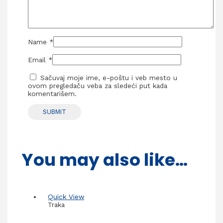
Name
*
Email
*
Sačuvaj moje ime, e-poštu i veb mesto u
ovom pregledaču veba za sledeći put kada
komentarišem.
You may also like…
Quick View
Traka