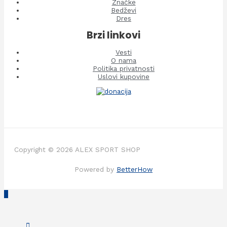
Značke
Bedževi
Dres
Brzi linkovi
Vesti
O nama
Politika privatnosti
Uslovi kupovine
Copyright © 2026 ALEX SPORT SHOP
Powered by
BetterHow
Scroll
to
Top