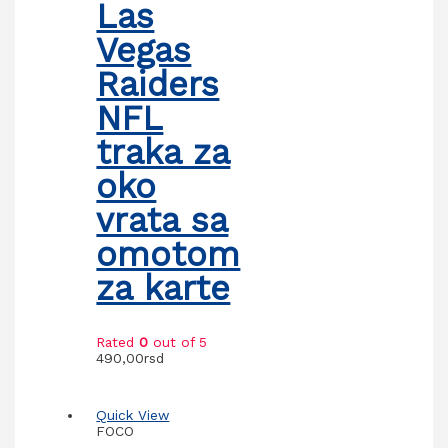
Las
Vegas
Raiders
NFL
traka za
oko
vrata sa
omotom
za karte
Rated
0
out of 5
490,00
rsd
Quick View
FOCO