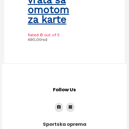
omotom
za karte
Rated
0
out of 5
490,00
rsd
Follow Us
Sportska oprema