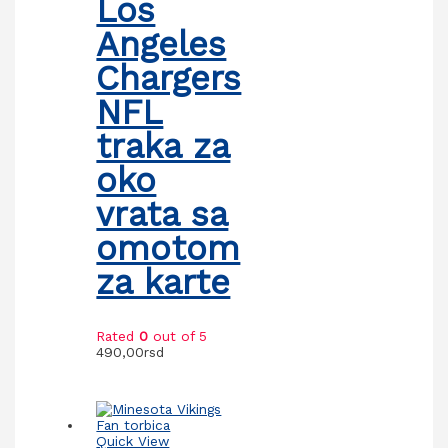
Los
Angeles
Chargers
NFL
traka za
oko
vrata sa
omotom
za karte
Rated
0
out of 5
490,00
rsd
Quick View