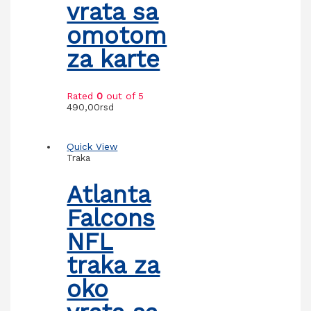
vrata sa
omotom
za karte
Rated
0
out of 5
490,00
rsd
Quick View
Traka
Atlanta
Falcons
NFL
traka za
oko