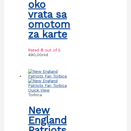
oko
vrata sa
omotom
za karte
Rated
0
out of 5
490,00
rsd
Quick View
Torbica
New
England
Patriots