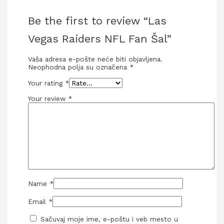
Be the first to review “Las
Vegas Raiders NFL Fan Šal”
Vaša adresa e-pošte neće biti objavljena.
Neophodna polja su označena
*
Your rating
*
Your review
*
Name
*
Email
*
Sačuvaj moje ime, e-poštu i veb mesto u