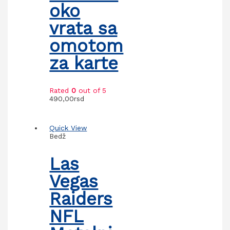
oko
vrata sa
omotom
za karte
Rated
0
out of 5
490,00
rsd
Quick View
Bedž
Las
Vegas
Raiders
NFL