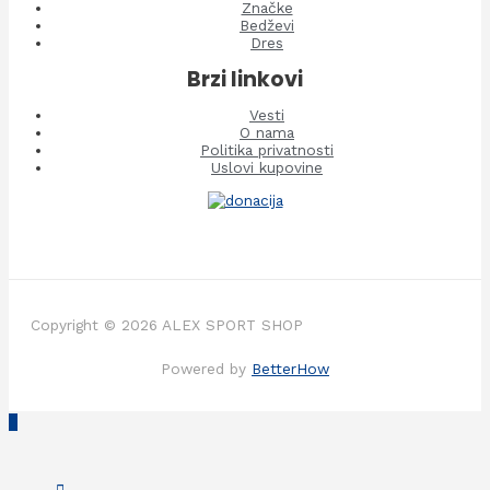
Značke
Bedževi
Dres
Brzi linkovi
Vesti
O nama
Politika privatnosti
Uslovi kupovine
Copyright © 2026 ALEX SPORT SHOP
Powered by
BetterHow
Scroll
to
Top