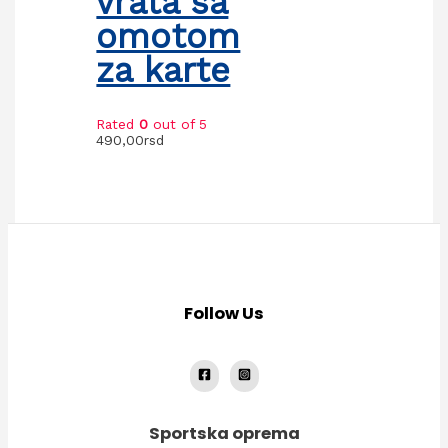
vrata sa
omotom
za karte
Rated
0
out of 5
490,00
rsd
Follow Us
Sportska oprema