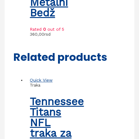
Metalni
Bedž
Rated
0
out of 5
360,00
rsd
Related products
Quick View
Traka
Tennessee
Titans
NFL
traka za