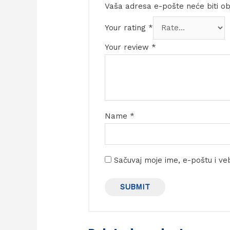
Vaša adresa e-pošte neće biti ob
Your rating
*
Your review
*
Name
*
Sačuvaj moje ime, e-poštu i v