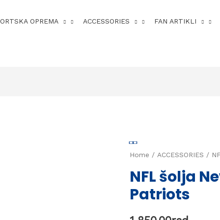
PORTSKA OPREMA
ACCESSORIES
FAN ARTIKLI
Home
/
ACCESSORIES
/ NF
NFL šolja N
Patriots