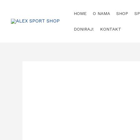
HOME
O NAMA
SHOP
S
DONIRAJ!
KONTAKT