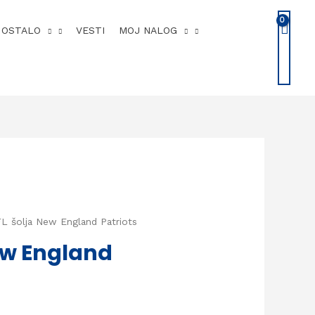
OSTALO
VESTI
MOJ NALOG
L šolja New England Patriots
ew England