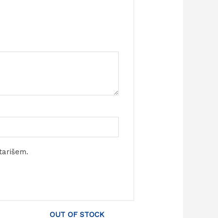
tarišem.
OUT OF STOCK