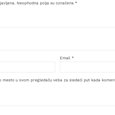
javljena.
Neophodna polja su označena
*
Email
*
eb mesto u ovom pregledaču veba za sledeći put kada komen