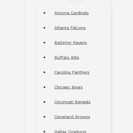
MENU
TOGGLE
Arizona Cardinals
Atlanta Falcons
Baltimor Ravens
Buffalo Bills
Carolina Panthers
Chicago Bears
Cincinnati Bengals
Cleveland Browns
Dallas Cowboys