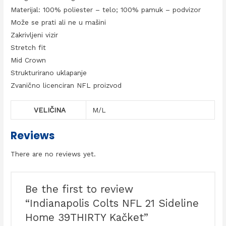
Materijal: 100% poliester – telo; 100% pamuk – podvizor
Može se prati ali ne u mašini
Zakrivljeni vizir
Stretch fit
Mid Crown
Strukturirano uklapanje
Zvanično licenciran NFL proizvod
VELIČINA
M/L
Reviews
There are no reviews yet.
Be the first to review
“Indianapolis Colts NFL 21 Sideline
Home 39THIRTY Kačket”