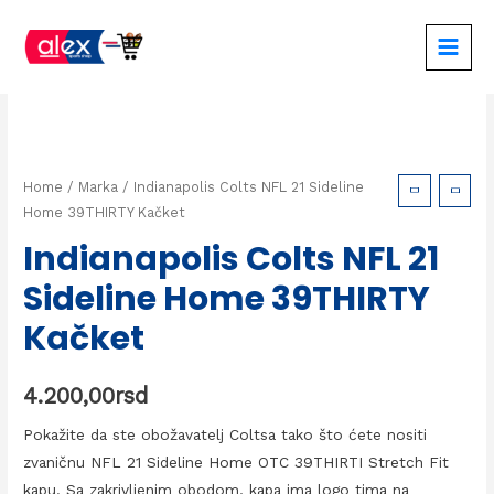
Home
/
Marka
/ Indianapolis Colts NFL 21 Sideline
Home 39THIRTY Kačket
Indianapolis Colts NFL 21
Sideline Home 39THIRTY
Kačket
4.200,00
rsd
Pokažite da ste obožavatelj Coltsa tako što ćete nositi
zvaničnu NFL 21 Sideline Home OTC 39THIRTI Stretch Fit
kapu. Sa zakrivljenim obodom, kapa ima logo tima na