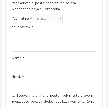
Vaša adresa e-pošte neće biti objavljena.
Neophodna polja su označena
*
Your rating
*
Your review
*
Name
*
Email
*
Sačuvaj moje ime, e-poštu i veb mesto u ovom
pregledaču veba za sledeći put kada komentarišem.