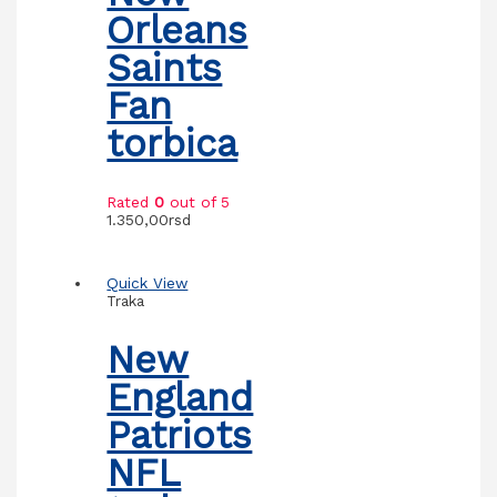
Orleans
Saints
Fan
torbica
Rated
0
out of 5
1.350,00
rsd
Quick View
Traka
New
England
Patriots
NFL