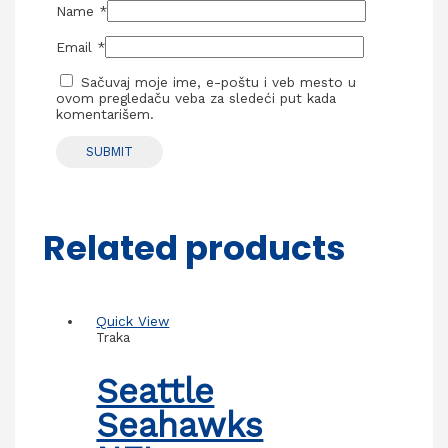
Name
*
Email
*
Sačuvaj moje ime, e-poštu i veb mesto u
ovom pregledaču veba za sledeći put kada
komentarišem.
Related products
Quick View
Traka
Seattle
Seahawks