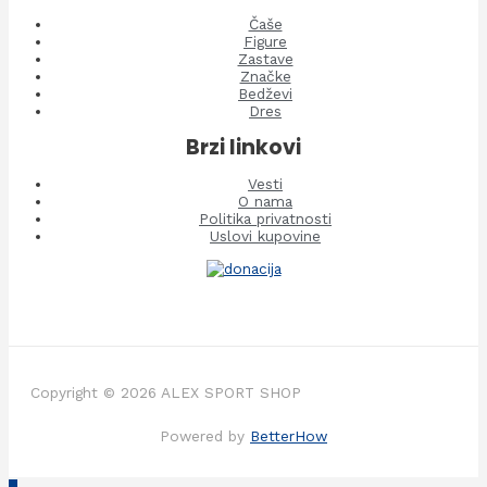
Čaše
Figure
Zastave
Značke
Bedževi
Dres
Brzi linkovi
Vesti
O nama
Politika privatnosti
Uslovi kupovine
Copyright © 2026 ALEX SPORT SHOP
Powered by
BetterHow
Scroll