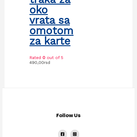
oko
vrata sa
omotom
za karte
Rated
0
out of 5
490,00
rsd
Follow Us