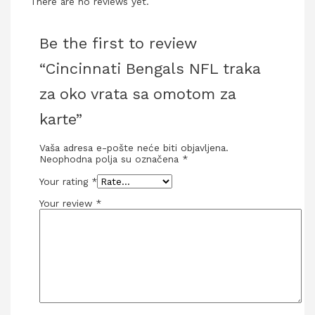
There are no reviews yet.
Be the first to review
“Cincinnati Bengals NFL traka
za oko vrata sa omotom za
karte”
Vaša adresa e-pošte neće biti objavljena.
Neophodna polja su označena
*
Your rating
*
Your review
*