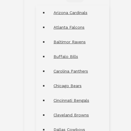
MENU
TOGGLE
Arizona Cardinals
Atlanta Falcons
Baltimor Ravens
Buffalo Bills
Carolina Panthers
Chicago Bears
Cincinnati Bengals
Cleveland Browns
Dallas Cowboys