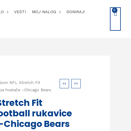
LO
VESTI
MOJ NALOG
DONIRAJ!
lson NFL Stretch Fit
 za hvatače -Chicago Bears
tretch Fit
otball rukavice
 -Chicago Bears