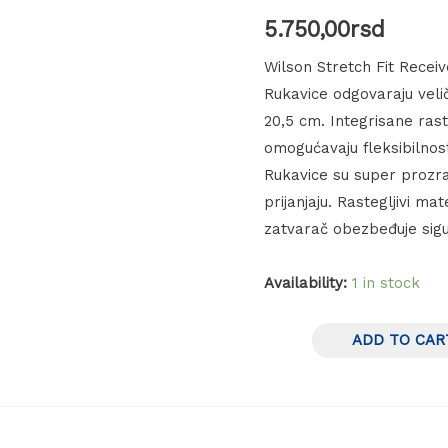
5.750,00
rsd
Wilson Stretch Fit Receiv
Rukavice odgovaraju veli
20,5 cm. Integrisane rast
omogućavaju fleksibilnost
Rukavice su super prozra
prijanjaju. Rastegljivi ma
zatvarač obezbeđuje sigu
Availability:
1 in stock
ADD TO CAR