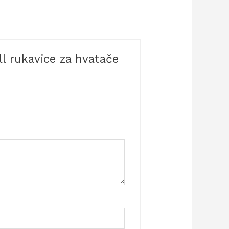
ll rukavice za hvatače