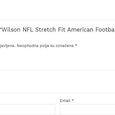
 “Wilson NFL Stretch Fit American Footba
javljena.
Neophodna polja su označena
*
Email
*