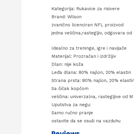
Kategorija: Rukavice za risivere
Brand: Wilson
zvanično licenciran NFL proizvod
jedna veličina,rastegljiv, odgovara od
Idealno za treninge, igre i navijače
Materijal: Prozračan i izdržljiv
Dlan: nije koža
Leđa dlana: 80% najlon, 20% elastin
Strana prsta: 80% najlon, 20% elasti
Sa čičak kopčom
veličina: univerzalna, rastegljive od 
Uputstva za negu:
Samo ručno pranje
ostavite da se osuši na vazduhu
Reviews