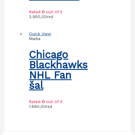
Rated
0
out of 5
3.950,00
rsd
Quick View
Marka
Chicago
Blackhawks
NHL Fan
šal
Rated
0
out of 5
1.690,00
rsd