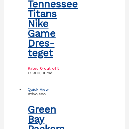
Tennessee
Titans
Nike
Game
Dres-
teget
Rated
0
out of 5
17.900,00
rsd
Quick View
Izdvojeno
Green
Bay
Packers