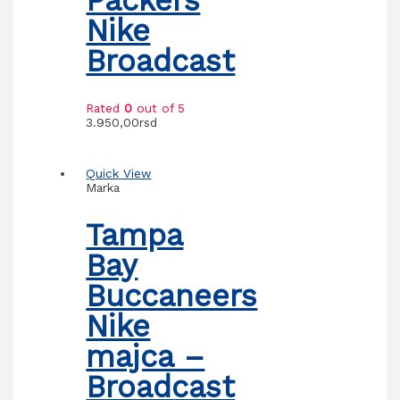
Nike
Broadcast
Rated
0
out of 5
3.950,00
rsd
Quick View
Marka
Tampa
Bay
Buccaneers
Nike
majca –
Broadcast