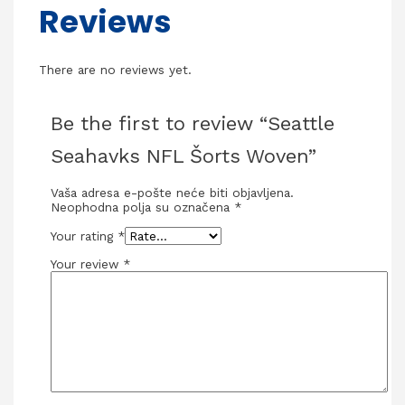
Reviews
There are no reviews yet.
Be the first to review “Seattle
Seahavks NFL Šorts Woven”
Vaša adresa e-pošte neće biti objavljena.
Neophodna polja su označena
*
Your rating
*
Your review
*