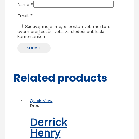
Name
*
Email
*
Sačuvaj moje ime, e-poštu i veb mesto u
ovom pregledaču veba za sledeći put kada
komentarišem.
Related products
Quick View
Dres
Derrick
Henry