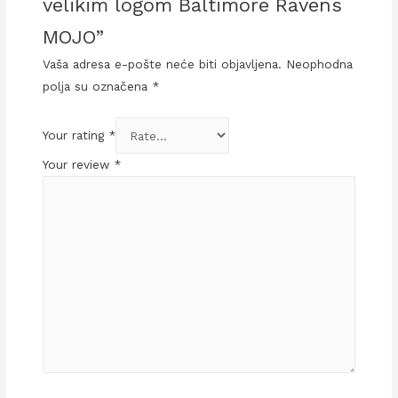
velikim logom Baltimore Ravens
MOJO”
Vaša adresa e-pošte neće biti objavljena.
Neophodna
polja su označena
*
Your rating
*
Your review
*