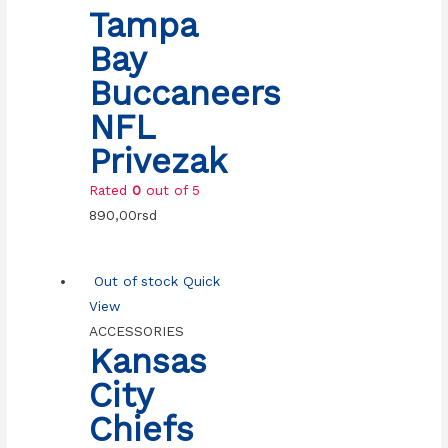
Tampa
Bay
Buccaneers
NFL
Privezak
Rated
0
out of 5
890,00
rsd
Out of stock
Quick
View
ACCESSORIES
Kansas
City
Chiefs