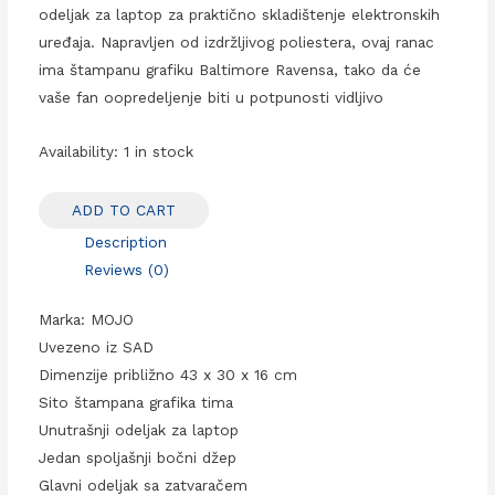
odeljak za laptop za praktično skladištenje elektronskih
uređaja. Napravljen od izdržljivog poliestera, ovaj ranac
ima štampanu grafiku Baltimore Ravensa, tako da će
vaše fan oopredeljenje biti u potpunosti vidljivo
Availability:
1 in stock
ADD TO CART
Description
Reviews (0)
Marka: MOJO
Uvezeno iz SAD
Dimenzije približno 43 x 30 x 16 cm
Sito štampana grafika tima
Unutrašnji odeljak za laptop
Jedan spoljašnji bočni džep
Glavni odeljak sa zatvaračem