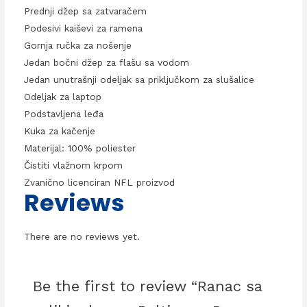
Prednji džep sa zatvaračem
Podesivi kaiševi za ramena
Gornja ručka za nošenje
Jedan bočni džep za flašu sa vodom
Jedan unutrašnji odeljak sa priključkom za slušalice
Odeljak za laptop
Podstavljena leđa
Kuka za kačenje
Materijal: 100% poliester
Čistiti vlažnom krpom
Zvanično licenciran NFL proizvod
Reviews
There are no reviews yet.
Be the first to review “Ranac sa