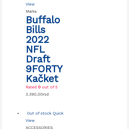
View
Marka
Buffalo
Bills
2022
NFL
Draft
9FORTY
Kačket
Rated
0
out of 5
3.390,00
rsd
Out of stock
Quick
View
ACCESSORIES