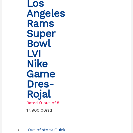
Los
Angeles
Rams
Super
Bowl
LVI
Nike
Game
Dres-
Rojal
Rated
0
out of 5
17.900,00
rsd
Out of stock
Quick