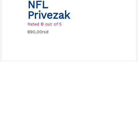
NFL
Privezak
Rated
0
out of 5
890,00
rsd