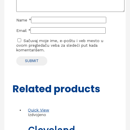
Name
*
Email
*
Sačuvaj moje ime, e-poštu i veb mesto u
ovom pregledaču veba za sledeći put kada
komentarišem.
Related products
Quick View
Izdvojeno