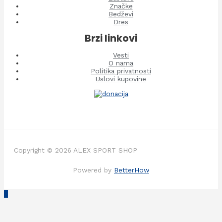
Značke
Bedževi
Dres
Brzi linkovi
Vesti
O nama
Politika privatnosti
Uslovi kupovine
Copyright © 2026 ALEX SPORT SHOP
Powered by
BetterHow
Scroll
to
Top