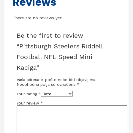
Reviews
There are no reviews yet.
Be the first to review
“Pittsburgh Steelers Riddell
Football NFL Speed Mini
Kaciga”
Vaša adresa e-pošte neće biti objavljena.
Neophodna polja su označena
*
Your rating
*
Your review
*