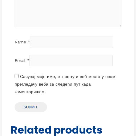
Name
*
Email
*
Сачувај моје име, е-пошту и веб место у овом
прегледачу веба за следећи пут када
коментаришем.
Related products