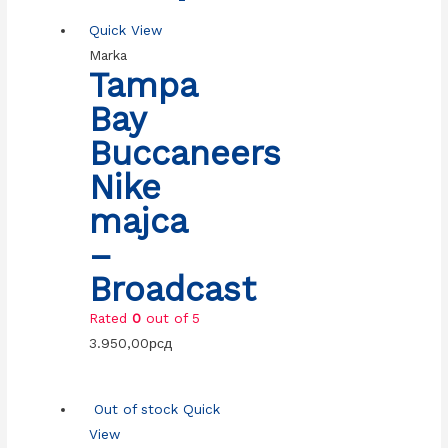
Quick View
Marka
Tampa
Bay
Buccaneers
Nike
majca
–
Broadcast
Rated
0
out of 5
3.950,00
рсд
Out of stock
Quick
View