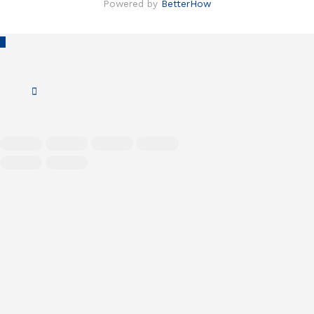
Powered by
BetterHow
Scroll
to
Top