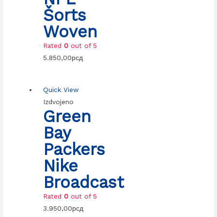
Šorts
Woven
Rated
0
out of 5
5.850,00
рсд
Quick View
Izdvojeno
Green
Bay
Packers
Nike
Broadcast
Rated
0
out of 5
3.950,00
рсд