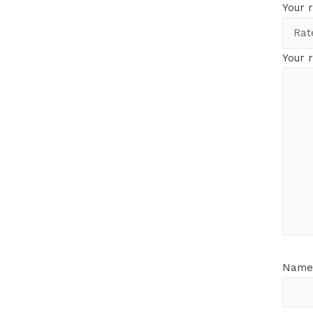
Your 
Your 
Nam