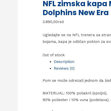
NFL zimska kapa
Dolphins New Era
3.890,00
rsd
Ugledajte se na NFL trenera sa stra
bojama, kapa je odličan poklon za sv
Out of stock
Description
Reviews (0)
Pom se može odrezati jednom da bist
MATERIJAL: 100% poliakril (spoljni),
90% poliester i 10% vuna (podstava).