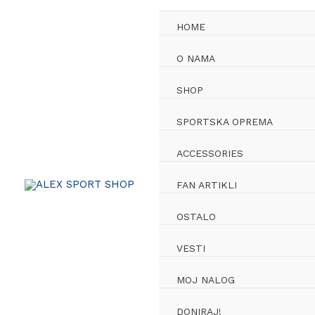
Skip
to
HOME
content
O NAMA
SHOP
SPORTSKA OPREMA
ACCESSORIES
FAN ARTIKLI
OSTALO
VESTI
MOJ NALOG
DONIRAJ!