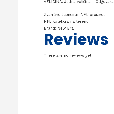
VELIČINA: Jedna veličina – Odgovar
Zvanično licenciran NFL proizvod
NFL kolekcija na terenu.
Brand: New Era
Reviews
There are no reviews yet.