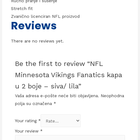
Ručno pranje i sušenje
Stretch fit
Zvanično licenciran NFL proizvod
Reviews
There are no reviews yet.
Be the first to review “NFL
Minnesota Vikings Fanatics kapa
u 2 boje – siva/ lila”
Vaša adresa e-pošte neće biti objavljena.
Neophodna
polja su označena
*
Your rating
*
Your review
*