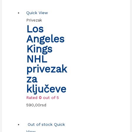
Quick View
Privezak
Los
Angeles
Kings
NHL
privezak
za
ključeve
Rated
0
out of 5
590,00
rsd
Out of stock
Quick
View