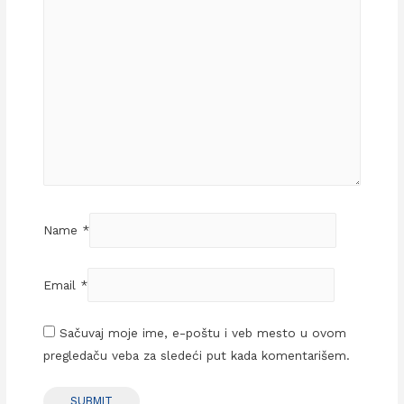
Name
*
Email
*
Sačuvaj moje ime, e-poštu i veb mesto u ovom
pregledaču veba za sledeći put kada komentarišem.