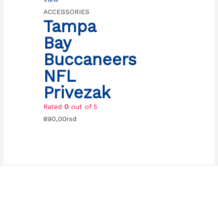
ACCESSORIES
Tampa
Bay
Buccaneers
NFL
Privezak
Rated
0
out of 5
890,00
rsd