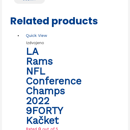
Related products
Quick View
Izdvojeno
LA
Rams
NFL
Conference
Champs
2022
9FORTY
Kačket
Rated
0
out of 5