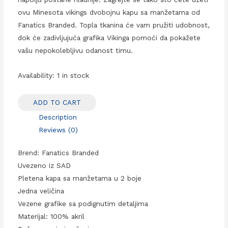
ovu Minesota vikings dvobojnu kapu sa manžetama od
Fanatics Branded. Topla tkanina će vam pružiti udobnost,
dok će zadivljujuća grafika Vikinga pomoći da pokažete
vašu nepokolebljivu odanost timu.
Availability:
1 in stock
ADD TO CART
Description
Reviews (0)
Brend: Fanatics Branded
Uvezeno iz SAD
Pletena kapa sa manžetama u 2 boje
Jedna veličina
Vezene grafike sa podignutim detaljima
Materijal: 100% akril