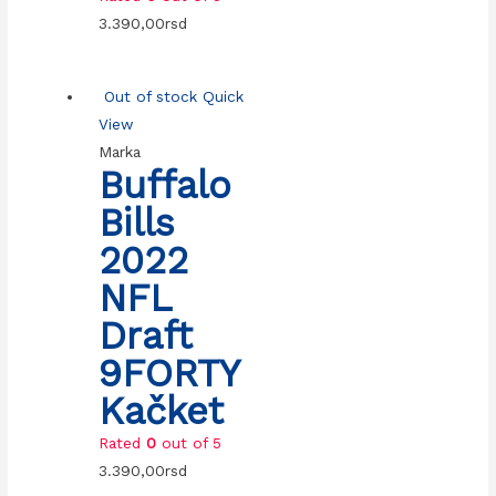
3.390,00
rsd
Out of stock
Quick
View
Marka
Buffalo
Bills
2022
NFL
Draft
9FORTY
Kačket
Rated
0
out of 5
3.390,00
rsd