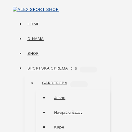
Skip
to
content
HOME
O NAMA
SHOP
SPORTSKA OPREMA
MENU
TOGGLE
GARDEROBA
MENU
TOGGLE
Jakne
Navijački šalovi
Kape