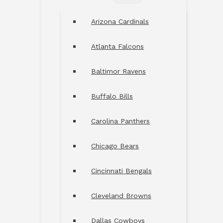
MENU
TOGGLE
Arizona Cardinals
Atlanta Falcons
Baltimor Ravens
Buffalo Bills
Carolina Panthers
Chicago Bears
Cincinnati Bengals
Cleveland Browns
Dallas Cowboys