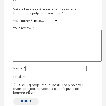
Vaša adresa e-pošte neće biti objavljena.
Neophodna polja su označena
*
Your rating
*
Your review
*
Name
*
Email
*
Sačuvaj moje ime, e-poštu i veb mesto u
ovom pregledaču veba za sledeći put kada
komentarišem.