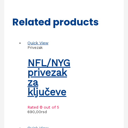
Related products
Quick View
Privezak
NFL/NYG
privezak
za
ključeve
Rated
0
out of 5
690,00
rsd