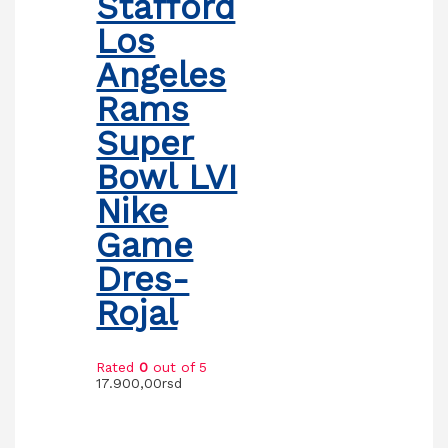
Stafford
Los
Angeles
Rams
Super
Bowl LVI
Nike
Game
Dres-
Rojal
Rated
0
out of 5
17.900,00
rsd