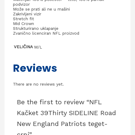
podvizor
Može se prati ali ne u mašini
Zakrivljeni vizir
Stretch fit
Mid Crown
Strukturirano uklapanje
Zvanično licenciran NFL proizvod
VELIČINA
M/L
Reviews
There are no reviews yet.
Be the first to review “NFL
Kačket 39Thirty SIDELINE Road
New England Patriots teget-
crni”