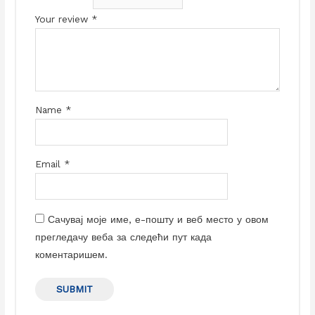
Your review
*
Name
*
Email
*
Сачувај моје име, е-пошту и веб место у овом
прегледачу веба за следећи пут када
коментаришем.