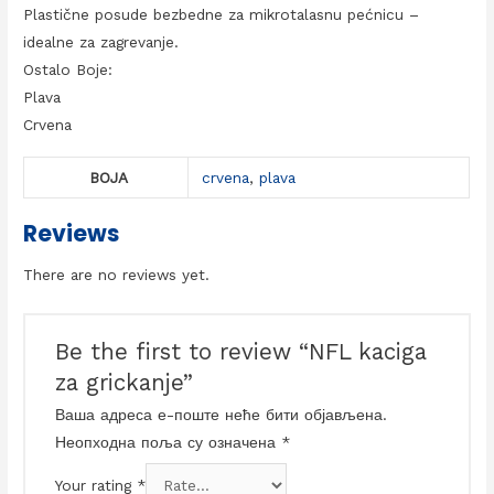
Plastične posude bezbedne za mikrotalasnu pećnicu –
idealne za zagrevanje.
Ostalo Boje:
Plava
Crvena
BOJA
crvena
,
plava
Reviews
There are no reviews yet.
Be the first to review “NFL kaciga
za grickanje”
Ваша адреса е-поште неће бити објављена.
Неопходна поља су означена
*
Your rating
*