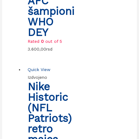
AFC
šampioni
WHO
DEY
Rated
0
out of 5
3.600,00
rsd
Quick View
Izdvojeno
Nike
Historic
(NFL
Patriots)
retro