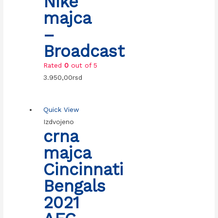
Nike
majca
–
Broadcast
Rated
0
out of 5
3.950,00
rsd
Quick View
Izdvojeno
crna
majca
Cincinnati
Bengals
2021