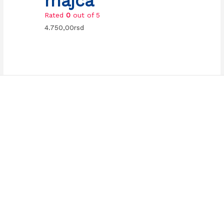
majca
Rated
0
out of 5
4.750,00
rsd