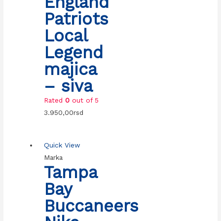
England
Patriots
Local
Legend
majica
– siva
Rated
0
out of 5
3.950,00
rsd
Quick View
Marka
Tampa
Bay
Buccaneers