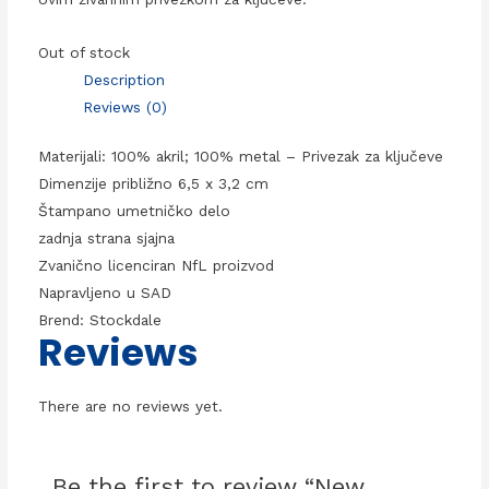
Out of stock
Description
Reviews (0)
Materijali: 100% akril; 100% metal – Privezak za ključeve
Dimenzije približno 6,5 x 3,2 cm
Štampano umetničko delo
zadnja strana sjajna
Zvanično licenciran NfL proizvod
Napravljeno u SAD
Brend: Stockdale
Reviews
There are no reviews yet.
Be the first to review “New