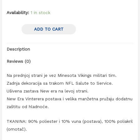
Availability:
1 in stock
ADD TO CART
Description
Reviews (0)
Na prednjoj strani je vez Minesota Vikings militari tim.
Zadnja dekoracija sa trakom NFL Salute to Service.
Ušivena zastava New era na levoj strani.
New Era Vinterera postava i velika manžetna pružaju dodatnu
zaštitu od hladnoće.
TKANINA: 90% poliester i 10% vuna (postava), 100% poliakril
(omotač).