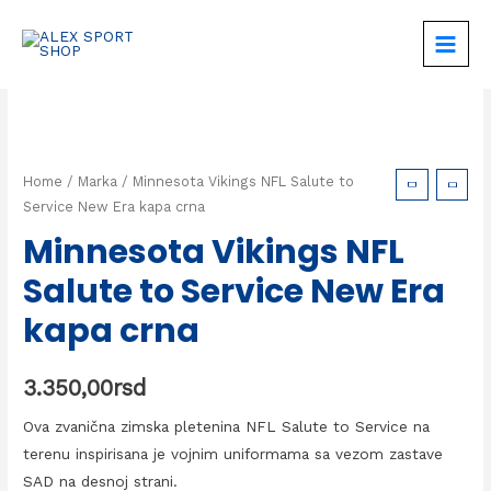
Home
/
Marka
/ Minnesota Vikings NFL Salute to
Service New Era kapa crna
Minnesota Vikings NFL
Salute to Service New Era
kapa crna
3.350,00
rsd
Ova zvanična zimska pletenina NFL Salute to Service na
terenu inspirisana je vojnim uniformama sa vezom zastave
SAD na desnoj strani.