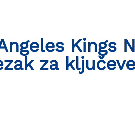
Angeles Kings 
ezak za ključev