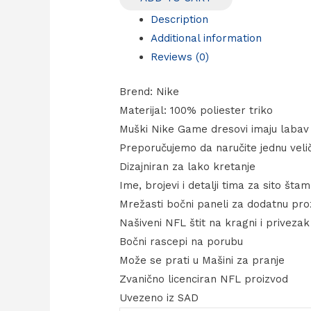
Description
Additional information
Reviews (0)
Brend: Nike
Materijal: 100% poliester triko
Muški Nike Game dresovi imaju labav 
Preporučujemo da naručite jednu velič
Dizajniran za lako kretanje
Ime, brojevi i detalji tima za sito št
Mrežasti bočni paneli za dodatnu pr
Našiveni NFL štit na kragni i privez
Bočni rascepi na porubu
Može se prati u Mašini za pranje
Zvanično licenciran NFL proizvod
Uvezeno iz SAD