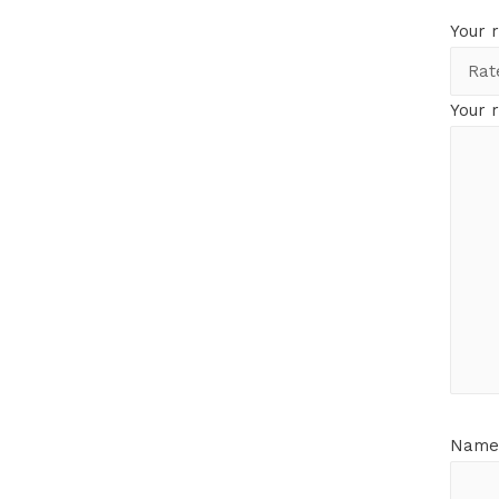
Your 
Your 
Nam