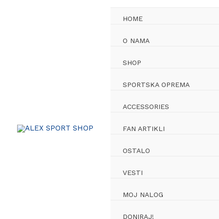
Skip
to
HOME
content
O NAMA
SHOP
SPORTSKA OPREMA
ACCESSORIES
FAN ARTIKLI
OSTALO
VESTI
MOJ NALOG
DONIRAJ!