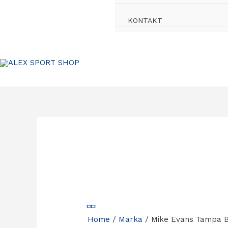
KONTAKT
Home
/
Marka
/ Mike Evans Tampa B