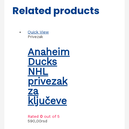
Related products
Quick View
Privezak
Anaheim
Ducks
NHL
privezak
za
ključeve
Rated
0
out of 5
590,00
rsd