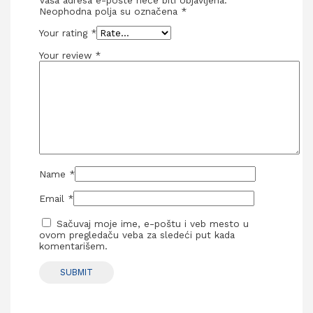
Neophodna polja su označena
*
Your rating
*
Your review
*
Name
*
Email
*
Sačuvaj moje ime, e-poštu i veb mesto u
ovom pregledaču veba za sledeći put kada
komentarišem.