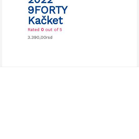
9FORTY
Kačket
Rated
0
out of 5
3.390,00
rsd