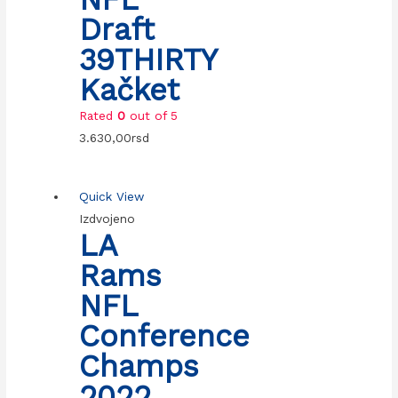
Draft
39THIRTY
Kačket
Rated
0
out of 5
3.630,00
rsd
Quick View
Izdvojeno
LA
Rams
NFL
Conference
Champs
2022