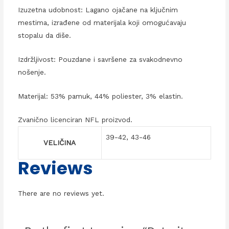
Izuzetna udobnost: Lagano ojačane na ključnim
mestima, izrađene od materijala koji omogućavaju
stopalu da diše.
Izdržljivost: Pouzdane i savršene za svakodnevno
nošenje.
Materijal: 53% pamuk, 44% poliester, 3% elastin.
Zvanično licenciran NFL proizvod.
39-42, 43-46
VELIČINA
Reviews
There are no reviews yet.