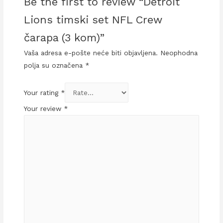
Be the first to review “Detroit
Lions timski set NFL Crew
čarapa (3 kom)”
Vaša adresa e-pošte neće biti objavljena.
Neophodna
polja su označena
*
Your rating
*
Your review
*