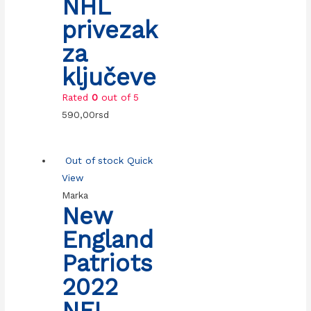
NHL
privezak
za
ključeve
Rated
0
out of 5
590,00
rsd
Out of stock
Quick
View
Marka
New
England
Patriots
2022
NFL