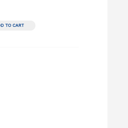
DD TO CART