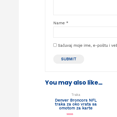
Name
*
Sačuvaj moje ime, e-poštu i v
You may also like…
Traka
Denver Broncors NFL
traka za oko vrata sa
omotom za karte