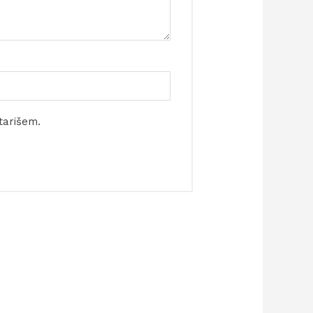
tarišem.