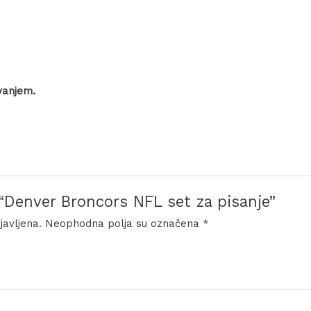
vanjem.
 “Denver Broncors NFL set za pisanje”
javljena.
Neophodna polja su označena
*