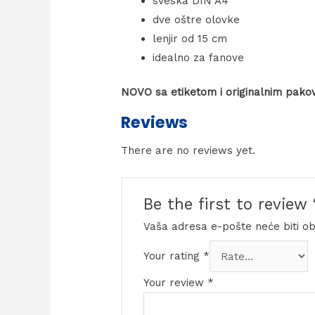
sveska DIN A4
dve oštre olovke
lenjir od 15 cm
idealno za fanove
NOVO sa etiketom i originalnim pako
Reviews
There are no reviews yet.
Be the first to review
Vaša adresa e-pošte neće biti ob
Your rating
*
Your review
*