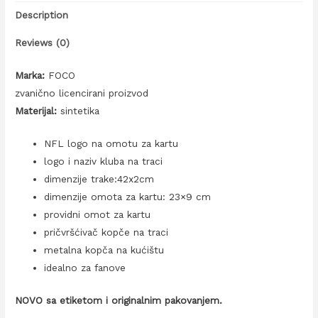
Description
Reviews (0)
Marka:
FOCO
zvanično licencirani proizvod
Materijal:
sintetika
NFL logo na omotu za kartu
logo i naziv kluba na traci
dimenzije trake:42x2cm
dimenzije omota za kartu: 23×9 cm
providni omot za kartu
pričvršćivač kopče na traci
metalna kopča na kućištu
idealno za fanove
NOVO sa etiketom i originalnim pakovanjem.