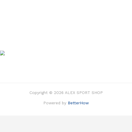
Copyright © 2026 ALEX SPORT SHOP
Powered by
BetterHow