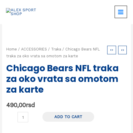
Home
/
ACCESSORIES
/
Traka
/ Chicago Bears NFL
traka za oko vrata sa omotom za karte
Chicago Bears NFL traka
za oko vrata sa omotom
za karte
490,00
rsd
ADD TO CART