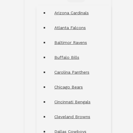
MENU
TOGGLE
Arizona Cardinals
Atlanta Falcons
Baltimor Ravens
Buffalo Bills
Carolina Panthers
Chicago Bears
Cincinnati Bengals
Cleveland Browns
Dallas Cowboys